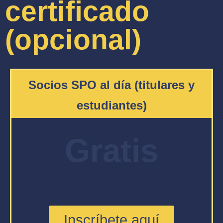
certificado
(opcional)
Socios SPO al día (titulares y
estudiantes)
Gratis
Inscríbete aquí