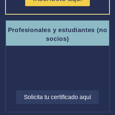
Profesionales y estudiantes (no
socios)
60
S/.
soles
Solicita tu certificado aquí