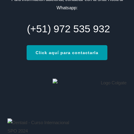
Whatsapp:
(+51)
972 535 932
Click aquí para contactarla