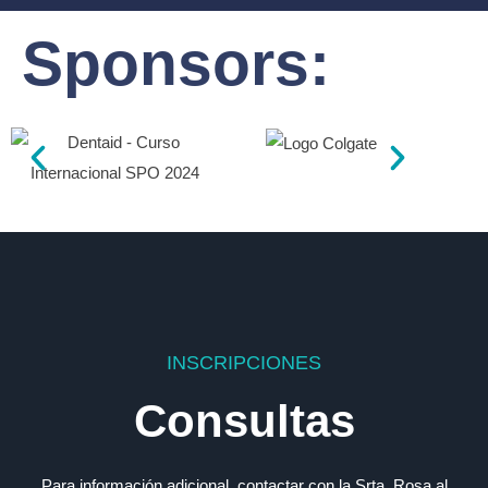
Sponsors:
INSCRIPCIONES
Consultas
Para información adicional, contactar con la Srta. Rosa al