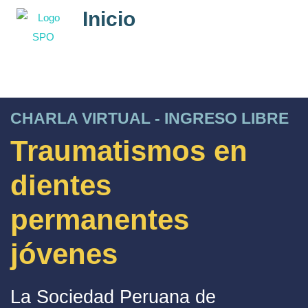
Inicio
CHARLA VIRTUAL - INGRESO LIBRE
Traumatismos en
dientes
permanentes
jóvenes
La Sociedad Peruana de