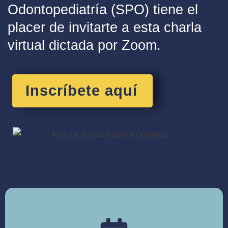
Odontopediatría (SPO) tiene el
placer de invitarte a esta charla
virtual d
ictada por Zoom.
Inscríbete aquí